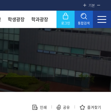
기본
보
학생광장
학과광장
로그인
통합검색
록금! 수준높은 4년제 국립대
록금! 수준높은 4년제 국립대
록금! 수준높은 4년제 국립대
록금! 수준높은 4년제 국립대
록금! 수준높은 4년제 국립대
닫기
OU
OU
OU
OU
OU
SERVICE
SERVICE
SERVICE
SERVICE
SERVICE
문화원
문화원
문화원
문화원
문화원
KNOU 위클리
KNOU 위클리
KNOU 위클리
KNOU 위클리
KNOU 위클리
인쇄
공유
즐겨찾기