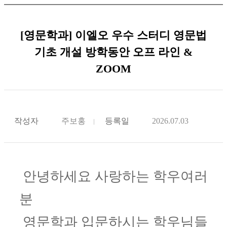
[영문학과] 이엘오 우수 스터디 영문법
기초 개설 방학동안 오프 라인 &
ZOOM
작성자
주보홍
등록일
2026.07.03
안녕하세요 사랑하는 학우여러
분
영문학과 입문하시는 학우님들