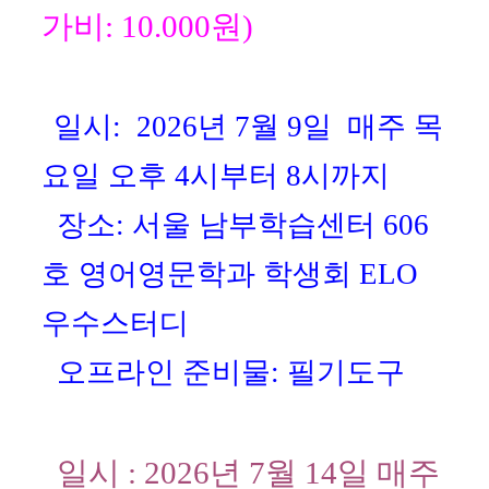
가비: 10.
000원)
일시:
2026년 7월 9일 매주
목
요일 오후 4시부터 8시까지
장소: 서울 남부학습센터 606
호 영어영문학과 학생회 ELO
우수스터디
오프라인 준비물: 필기도구
일시 : 2026년 7월 14일 매주