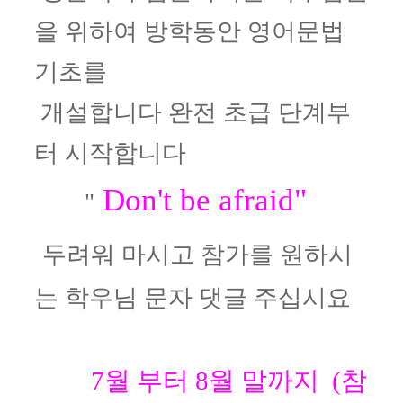
을 위하여
방학동안 영어문법
기초를
개설합니다 완전 초급 단계부
터 시작합니다
Don't
be afraid"
"
두려워 마시고 참가를 원하시
는 학우님 문자 댓글 주십시요
7월 부터 8월 말까지 (
참